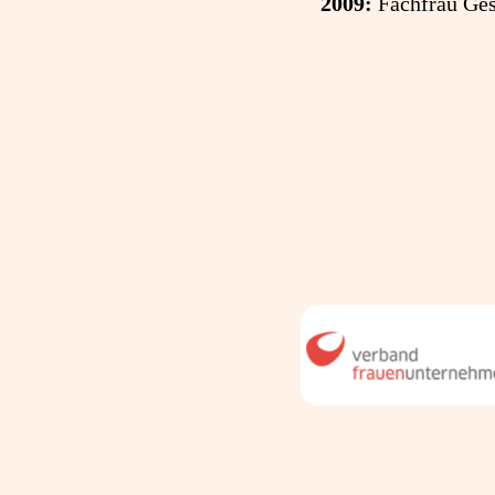
2009:
Fachfrau Ge