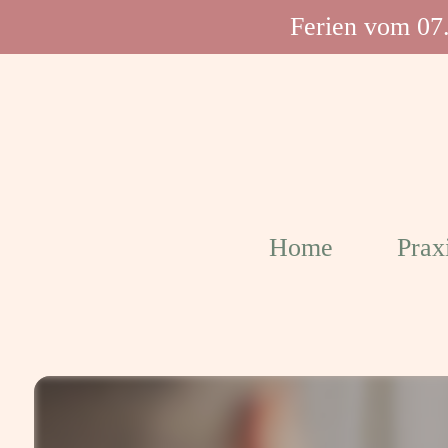
Direkt
Ferien vom 07.
zum
Inhalt
wechseln
Home
Prax