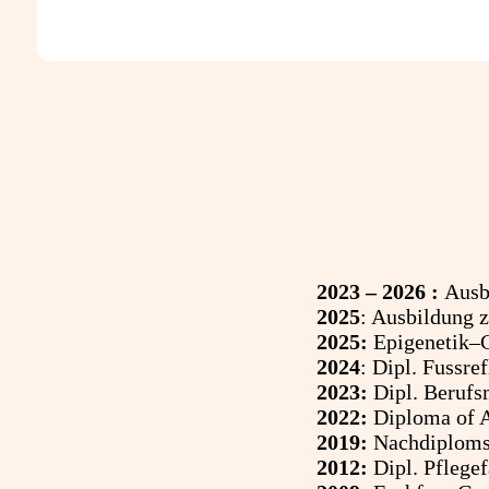
2023 – 2026 :
Ausb
2025
: Ausbildung z
2025:
Epigenetik–
2024
: Dipl. Fussre
2023:
Dipl. Berufs
2022:
Diploma of Ad
2019:
Nachdiplomst
2012:
Dipl. Pflege