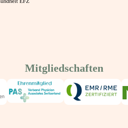
sundheit EFZ
Mitgliedschaften