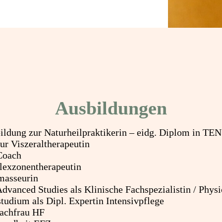
Ausbildungen
ildung zur Naturheilpraktikerin – eidg. Diplom in TEN
ur Viszeraltherapeutin
Coach
flexzonentherapeutin
masseurin
vanced Studies als Klinische Fachspezialistin / Physi
udium als Dipl. Expertin Intensivpflege
fachfrau HF