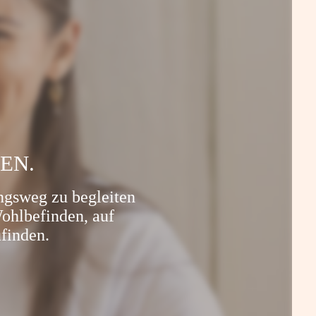
TEN.
ngsweg zu begleiten
Wohlbefinden, auf
ufinden.