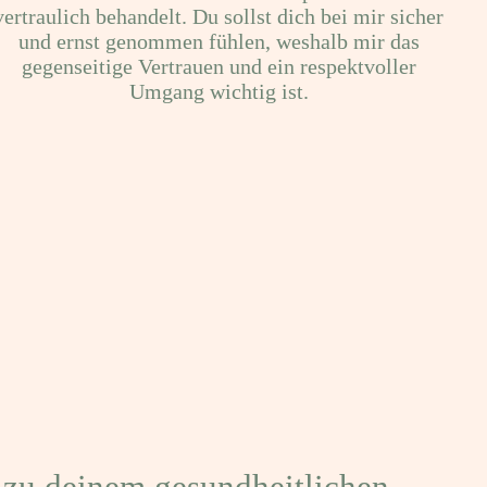
vertraulich behandelt. Du sollst dich bei mir sicher
und ernst genommen fühlen, weshalb mir das
gegenseitige Vertrauen und ein respektvoller
Umgang wichtig ist.
h zu deinem gesundheitlichen