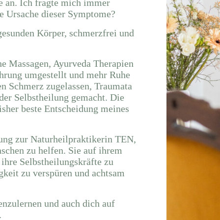
 an. Ich fragte mich immer
die Ursache dieser Symptome?
n gesunden Körper, schmerzfrei und
che Massagen, Ayurveda Therapien
hrung umgestellt und mehr Ruhe
hen Schmerz zugelassen, Traumata
der Selbstheilung gemacht. Die
bisher beste Entscheidung meines
ung zur Naturheilpraktikerin TEN,
chen zu helfen. Sie auf ihrem
 ihre Selbstheilungskräfte zu
igkeit zu verspüren und achtsam
enzulernen und auch dich auf
.